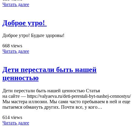
Читать далее
Доброе утро! ️
Доброе утро! ️Будьте здоровы!
668 views
Читать далее
Дети перестали быть нашей
ценностью
Дети перестали быть нашей ценностью Статья
на сайте — https://valyaeva.ru/deti-perestali-byt-nashej-cennostyu/
Мы мастера иллюзии. Мы сами часто пребываем в ней и еще
пытаемся обмануть других. Почти все, у кого…
614 views
Читать далее