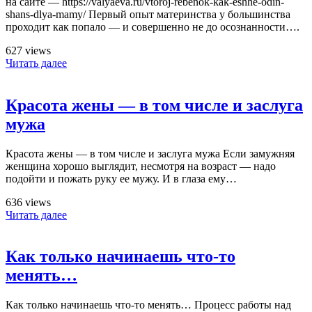
на сайте — https://valyaeva.ru/vtoroj-rebenok-kak-eshhe-odin-
shans-dlya-mamy/ Первый опыт материнства у большинства
проходит как попало — и совершенно не до осознанности….
627 views
Читать далее
Красота жены — в том числе и заслуга
мужа
Красота жены — в том числе и заслуга мужа Если замужняя
женщина хорошо выглядит, несмотря на возраст — надо
подойти и пожать руку ее мужу. И в глаза ему…
636 views
Читать далее
Как только начинаешь что-то
менять…
Как только начинаешь что-то менять… Процесс работы над