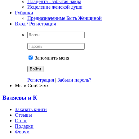
Плацента - забытая чакра
Исцеление женской души
Рубрики
Предназначениме Быть Женщиной
Вход / Регистрация
Запомнить меня
Регистрация
|
Забыли пароль?
Мы в СоцСетях
Валяевы и К
Заказать книги
Отзывы
О нас
Подарки
Форум