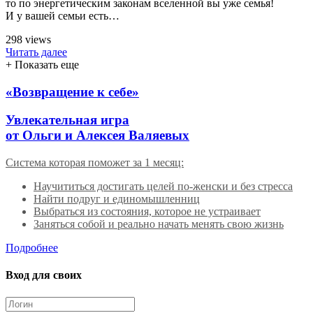
то по энергетическим законам вселенной вы уже семья!
И у вашей семьи есть…
298 views
Читать далее
+ Показать еще
«Возвращение к себе»
Увлекательная игра
от Ольги и Алексея Валяевых
Система которая поможет за 1 месяц:
Научититься достигать целей по-женски и без стресса
Найти подруг и единомышленниц
Выбраться из состояния, которое не устраивает
Заняться собой и реально начать менять свою жизнь
Подробнее
Вход для своих