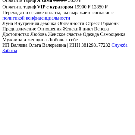
Оплатить тариф
Я сама
9900 ₽
5850 ₽
Оплатить тариф
VIP c куратором
19900 ₽
12850 ₽
Переходя по ссылке оплаты, вы выражаете согласие с
политикой конфиденциальности
Луна
Внутренняя девочка
Обязанности
Стресс
Гормоны
Предназначение
Отношения
Женский цикл
Венера
Достоинство
Любовь
Женское счастье
Одежда
Самооценка
Мужчина и женщина
Любовь к себе
ИП Валяева Ольга Валерьевна | ИНН 381298177232
Служба
Заботы