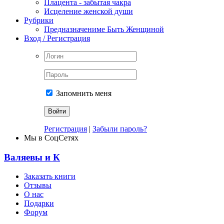
Плацента - забытая чакра
Исцеление женской души
Рубрики
Предназначениме Быть Женщиной
Вход / Регистрация
Запомнить меня
Регистрация
|
Забыли пароль?
Мы в СоцСетях
Валяевы и К
Заказать книги
Отзывы
О нас
Подарки
Форум