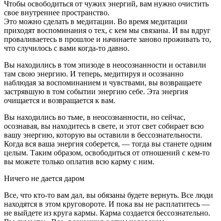
Чтобы освободиться от чужих энергий, вам нужно очистить
свое внутреннее пространство.
Это можно сделать в медитации. Во время медитации
приходят воспоминания о тех, с кем мы связаны. И вы вдруг
проваливаетесь в прошлое и начинаете заново проживать то,
что случилось с вами когда-то давно.
Вы находились в том эпизоде в неосознанности и оставили
там свою энергию. И теперь, медитируя и осознанно
наблюдая за воспоминанием и чувствами, вы возвращаете
застрявшую в том событии энергию себе. Эта энергия
очищается и возвращается к вам.
Вы находились во тьме, в неосознанности, но сейчас,
осознавая, вы находитесь в свете, и этот свет собирает всю
вашу энергию, которую вы оставили в бессознательности.
Когда вся ваша энергия соберется, — тогда вы станете одним
целым. Таким образом, освободиться от отношений с кем-то
вы можете только оплатив всю карму с ним.
Ничего не дается даром
Все, что кто-то вам дал, вы обязаны будете вернуть. Все люди
находятся в этом круговороте. И пока вы не расплатитесь —
не выйдете из круга кармы. Карма создается бессознательно.