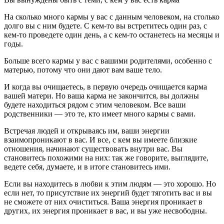
На сколько много кармы у вас с данным человеком, на столько
долго вы с ним будете. С кем-то вы встретитесь один раз, с
кем-то проведете один день, а с кем-то останетесь на месяцы и
годы.
Больше всего кармы у вас с вашими родителями, особенно с
матерью, потому что они дают вам ваше тело.
И когда вы очищаетесь, в первую очередь очищается карма
вашей матери. Но ваша карма не закончится, вы должны
будете находиться рядом с этим человеком. Все ваши
родственники — это те, кто имеет много кармы с вами.
Встречая людей и открываясь им, ваши энергии
взаимопроникают в вас. И все, с кем вы имеете близкие
отношения, начинают существовать внутри вас. Вы
становитесь похожими на них: так же говорите, выглядите,
ведете себя, думаете, и в итоге становитесь ими.
Если вы находитесь в любви к этим людям — это хорошо. Но
если нет, то присутствие их энергий будет тяготить вас и вы
не сможете от них очиститься. Ваша энергия проникает в
других, их энергия проникает в вас, и вы уже несвободны.