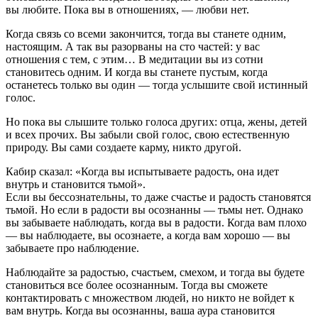
вы любите. Пока вы в отношениях, — любви нет.
Когда связь со всеми закончится, тогда вы станете одним,
настоящим. А так вы разорваны на сто частей: у вас
отношения с тем, с этим… В медитации вы из сотни
становитесь одним. И когда вы станете пустым, когда
останетесь только вы один — тогда услышите свой истинный
голос.
Но пока вы слышите только голоса других: отца, жены, детей
и всех прочих. Вы забыли свой голос, свою естественную
природу. Вы сами создаете карму, никто другой.
Кабир сказал: «Когда вы испытываете радость, она идет
внутрь и становится тьмой».
Если вы бессознательны, то даже счастье и радость становятся
тьмой. Но если в радости вы осознанны — тьмы нет. Однако
вы забываете наблюдать, когда вы в радости. Когда вам плохо
— вы наблюдаете, вы осознаете, а когда вам хорошо — вы
забываете про наблюдение.
Наблюдайте за радостью, счастьем, смехом, и тогда вы будете
становиться все более осознанным. Тогда вы сможете
контактировать с множеством людей, но никто не войдет к
вам внутрь. Когда вы осознанны, ваша аура становится