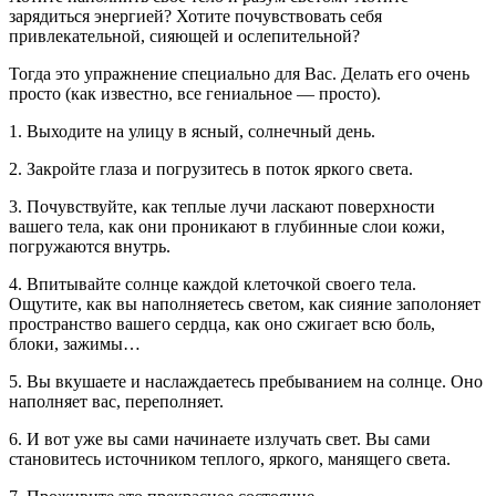
зарядиться энергией? Хотите почувствовать себя
привлекательной, сияющей и ослепительной?
Тогда это упражнение специально для Вас. Делать его очень
просто (как известно, все гениальное — просто).
1. Выходите на улицу в ясный, солнечный день.
2. Закройте глаза и погрузитесь в поток яркого света.
3. Почувствуйте, как теплые лучи ласкают поверхности
вашего тела, как они проникают в глубинные слои кожи,
погружаются внутрь.
4. Впитывайте солнце каждой клеточкой своего тела.
Ощутите, как вы наполняетесь светом, как сияние заполоняет
пространство вашего сердца, как оно сжигает всю боль,
блоки, зажимы…
5. Вы вкушаете и наслаждаетесь пребыванием на солнце. Оно
наполняет вас, переполняет.
6. И вот уже вы сами начинаете излучать свет. Вы сами
становитесь источником теплого, яркого, манящего света.