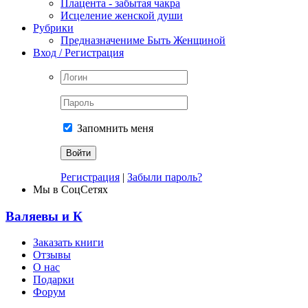
Плацента - забытая чакра
Исцеление женской души
Рубрики
Предназначениме Быть Женщиной
Вход / Регистрация
Запомнить меня
Регистрация
|
Забыли пароль?
Мы в СоцСетях
Валяевы и К
Заказать книги
Отзывы
О нас
Подарки
Форум