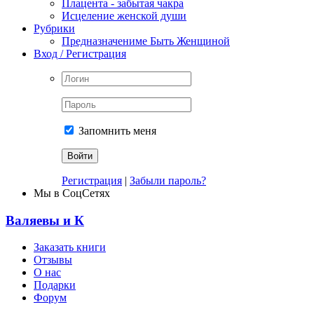
Плацента - забытая чакра
Исцеление женской души
Рубрики
Предназначениме Быть Женщиной
Вход / Регистрация
Запомнить меня
Регистрация
|
Забыли пароль?
Мы в СоцСетях
Валяевы и К
Заказать книги
Отзывы
О нас
Подарки
Форум