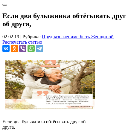
Если два булыжника обтёсывать друг
об друга,
02.02.19
|
Рубрика:
Предназначениме Быть Женщиной
Распечатать статью
Если два булыжника обтёсывать друг об
друга,