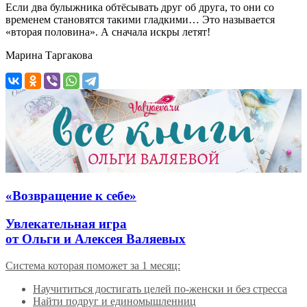
Если два булыжника обтёсывать друг об друга, то они со
временем становятся такими гладкими… Это называется
«вторая половина». А сначала искры летят!
Марина Таргакова
«Возвращение к себе»
Увлекательная игра
от Ольги и Алексея Валяевых
Система которая поможет за 1 месяц:
Научититься достигать целей по-женски и без стресса
Найти подруг и единомышленниц