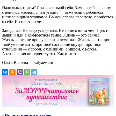
Надо вымыть дом? Сначала вымой себя. Замочи себя в ванну,
с пеной, с маслом, с чем угодно — даже если с ребёнком
и плавающими уточками. Вымой сперва своё тело, позаботься
о себе. И станет легче.
Замедлись. Не надо ускоряться. Не гонись ни за чем. Просто
дыши и иди в комфортном темпе. Жизнь — это сейчас.
Жизнь — это не про «успела» и «смогла». Жизнь — это про
твоё умение жить, про твоё состояние внутри, про твои
отношения — с собой, с близкими, с миром, с Богом.
А отношения не терпят суеты. Как и жизнь.
Ольга Валяева — valyaeva.ru
«Возвращение к себе»