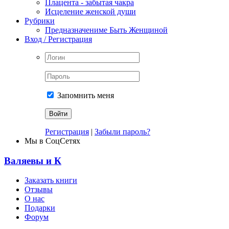
Плацента - забытая чакра
Исцеление женской души
Рубрики
Предназначениме Быть Женщиной
Вход / Регистрация
Запомнить меня
Регистрация
|
Забыли пароль?
Мы в СоцСетях
Валяевы и К
Заказать книги
Отзывы
О нас
Подарки
Форум